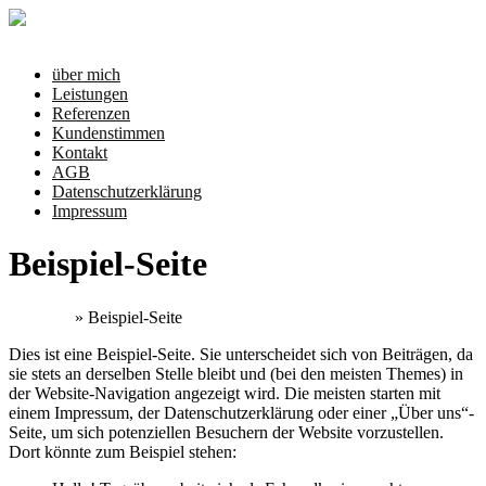
Zum
Inhalt
Menü
springen
über mich
Leistungen
Referenzen
Kundenstimmen
Kontakt
AGB
Datenschutzerklärung
Impressum
Beispiel-Seite
Startseite
»
Beispiel-Seite
Dies ist eine Beispiel-Seite. Sie unterscheidet sich von Beiträgen, da
sie stets an derselben Stelle bleibt und (bei den meisten Themes) in
der Website-Navigation angezeigt wird. Die meisten starten mit
einem Impressum, der Datenschutzerklärung oder einer „Über uns“-
Seite, um sich potenziellen Besuchern der Website vorzustellen.
Dort könnte zum Beispiel stehen: